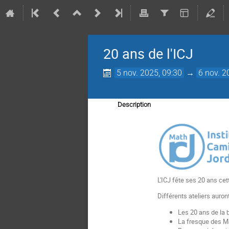
20 ans de l'ICJ
5 nov. 2025, 09:30
→
6 nov. 2
Description
L'ICJ fête ses 20 ans cet
Différents ateliers auron
Les 20 ans de la
La fresque des 