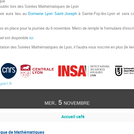
que
public lors des Soirées Mathématiques de Lyon
re aura lieu au
Domaine Lyon Saint-Joseph
à Sainte-Foy-lès-Lyon et sera c
 en place pour la journée du 6 novembre. Merci de remplir le formulaire d'inscri
el est disponible
ici
.
tation des Soirées Mathématiques de Lyon, il faudra vous inscrire en plus (le lien
yon1.fr
mer. 5 novembre
Accueil café
thèque de Mathématiques