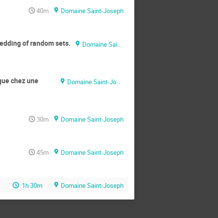
40m
Domaine Saint-Joseph
bedding of random sets.
Domaine Saint-Joseph
ique chez une
Domaine Saint-Joseph
30m
Domaine Saint-Joseph
45m
Domaine Saint-Joseph
1h 30m
Domaine Saint-Joseph