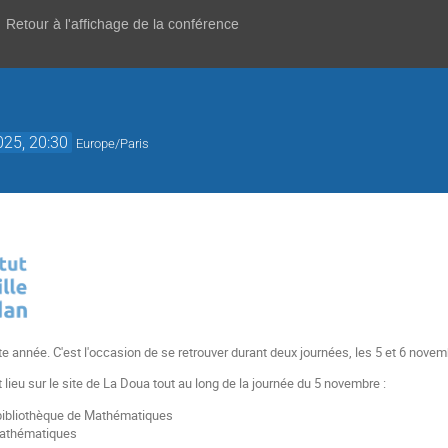
Retour à l'affichage de la conférence
025, 20:30
Europe/Paris
te année. C'est l'occasion de se retrouver durant deux journées, les 5 et 6 novem
t lieu sur le site de La Doua tout au long de la journée du 5 novembre :
 bibliothèque de Mathématiques
Mathématiques