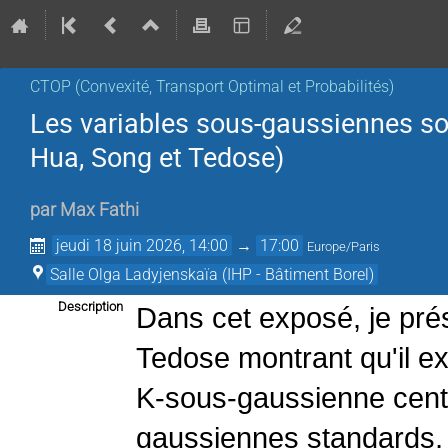
CTOP (Convexité, Transport Optimal et Probabilités)
Les variables sous-gaussiennes s
Hua, Song et Tedose)
par
Max Fathi
jeudi 18 juin 2026, 14:00
→
17:00
Europe/Paris
Salle Olga Ladyjenskaïa (IHP - Bâtiment Borel)
Description
Dans cet exposé, je prés
Tedose montrant qu'il ex
K-sous-gaussienne cent
gaussiennes standards,