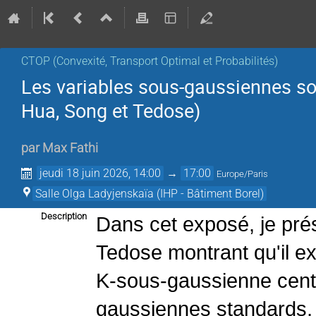
CTOP (Convexité, Transport Optimal et Probabilités)
Les variables sous-gaussiennes s
Hua, Song et Tedose)
par
Max Fathi
jeudi 18 juin 2026, 14:00
→
17:00
Europe/Paris
Salle Olga Ladyjenskaïa (IHP - Bâtiment Borel)
Description
Dans cet exposé, je prés
Tedose montrant qu'il ex
K-sous-gaussienne cent
gaussiennes standards,