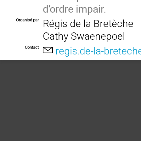
d’ordre impair.
Organisé par
Régis de la Bretèche
Cathy Swaenepoel
Contact
regis.de-la-bretech