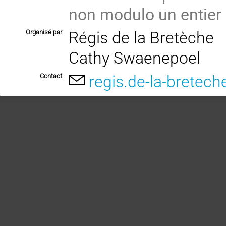
non modulo un entier
Organisé par
Régis de la Bretèche
Cathy Swaenepoel
Contact
regis.de-la-bretech