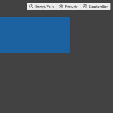
Europe/Paris
Français
S'authentifier