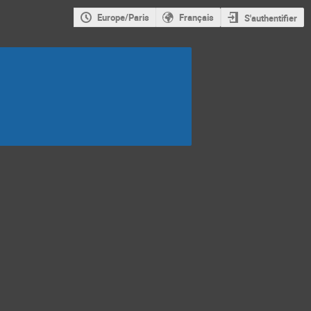
Europe/Paris
Français
S'authentifier