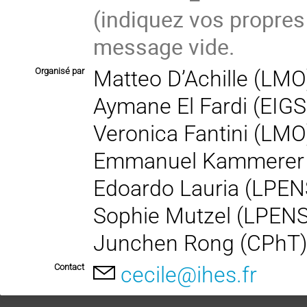
(indiquez vos propres
message vide.
Organisé par
Matteo D’Achille (LMO
Aymane El Fardi (EIGS
Veronica Fantini (LMO
Emmanuel Kammerer
Edoardo Lauria (LPEN
Sophie Mutzel (LPEN
Junchen Rong (CPhT
Contact
cecile@ihes.fr