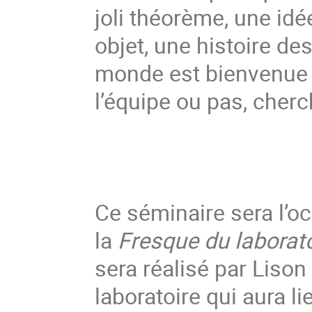
joli théorème, une idé
objet, une histoire d
monde est bienvenue 
l’équipe ou pas, cherc
Ce séminaire sera l’oc
la 
Fresque du laborato
sera réalisé par Lison
laboratoire qui aura l