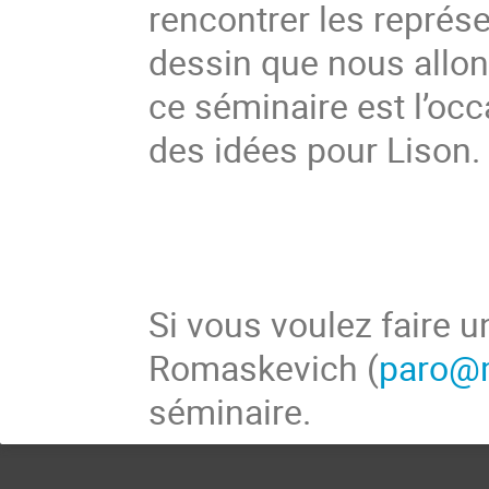
rencontrer les représe
dessin que nous allons
ce séminaire est l’occa
des idées pour Lison.
Si vous voulez faire u
Romaskevich (
paro@m
séminaire.