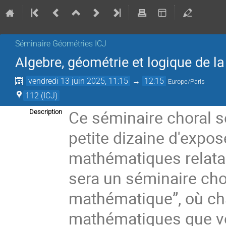
Séminaire Géométries ICJ
Algebre, géométrie et logique de la
vendredi 13 juin 2025, 11:15
→
12:15
Europe/Paris
112 (ICJ)
Ce séminaire choral s
Description
petite dizaine d'expos
mathématiques relatan
sera un séminaire chor
mathématique”, où cha
mathématiques que vou