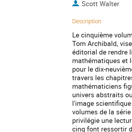
Scott Walter
Description
Le cinquième volume
Tom Archibald, vise
éditorial de rendre 
mathématiques et le
pour le dix-neuvièm
travers les chapitr
mathématiciens figu
univers abstraits o
l'image scientifique
volumes de la séri
privilégie une lect
cinq font ressortir