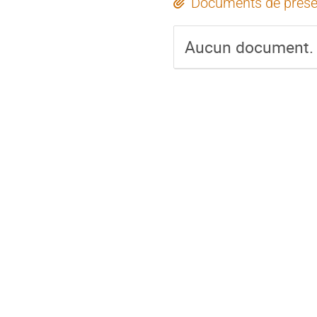
Documents de prése
Aucun document.