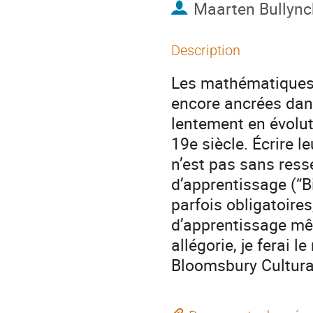
Maarten Bullync
Description
Les mathématiques a
encore ancrées dans
lentement en évoluti
19e siècle. Écrire le
n’est pas sans ress
d’apprentissage (“
parfois obligatoires
d’apprentissage mê
allégorie, je ferai l
Bloomsbury Cultura