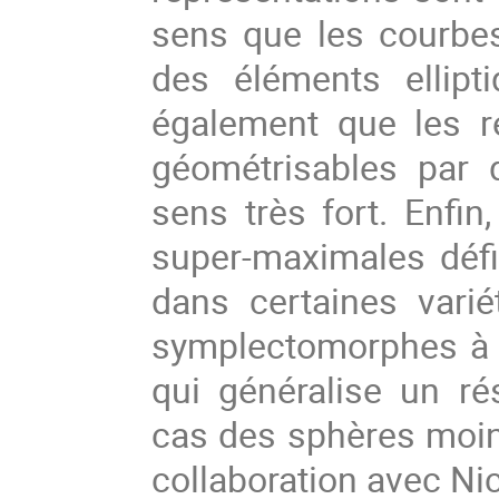
sens que les courbe
des éléments ellipt
également que les r
géométrisables par 
sens très fort. Enfin
super-maximales déf
dans certaines varié
symplectomorphes à 
qui généralise un r
cas des sphères moins 
collaboration avec Ni