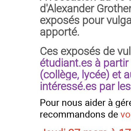
d'Alexander Grothen
exposés pour vulgar
apporté.
Ces exposés de vul
étudiant.es à partir
(collège, lycée) et 
intéressé.es par le
Pour nous aider à gér
recommandons de
vo