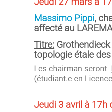
Jeudi 27 mars à 17
Massimo Pippi
, ch
affecté au LAREM
Titre:
Grothendieck e
topologie étale de
Les chairman seront
(étudiant.e en Licenc
Jeudi 3 avril à 17h