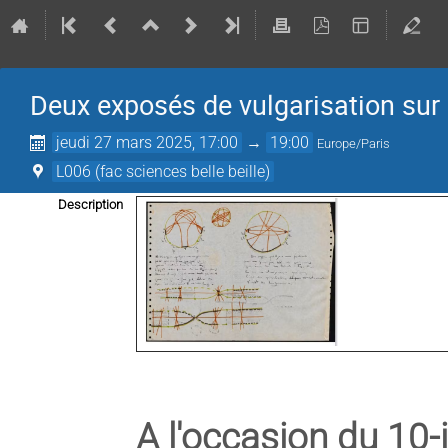
Deux exposés de vulgarisation sur
jeudi 27 mars 2025, 17:00
→
19:00
Europe/Paris
L006 (fac sciences belle beille)
Description
A l'occasion du 10-