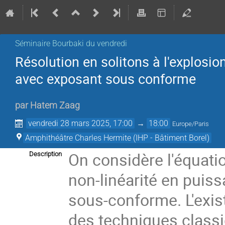
Séminaire Bourbaki du vendredi
Résolution en solitons à l'explosio
avec exposant sous conforme
par
Hatem Zaag
vendredi 28 mars 2025, 17:00
→
18:00
Europe/Paris
Amphithéâtre Charles Hermite (IHP - Bâtiment Borel)
On considère l'équati
Description
non-linéarité en puis
sous-conforme. L'exis
des techniques classi