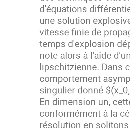
d'équations différenti
une solution explosive 
vitesse finie de propa
temps d'explosion dép
note alors à l'aide d
lipschitzienne. Dans c
comportement asymptot
singulier donné $(x_0,
En dimension un, cett
conformément à la cél
résolution en solitons