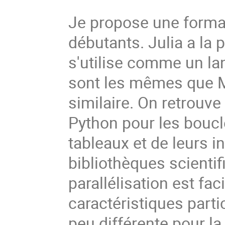
Je propose une format
débutants. Julia a la 
s'utilise comme un la
sont les mêmes que M
similaire. On retrouv
Python pour les bouc
tableaux et de leurs 
bibliothèques scientif
parallélisation est fa
caractéristiques part
peu différente pour la