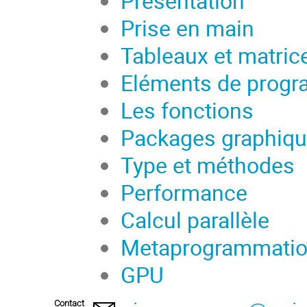
Présentation
Prise en main
Tableaux et matric
Eléments de prog
Les fonctions
Packages graphiq
Type et méthodes
Performance
Calcul parallèle
Metaprogrammati
GPU
Contact