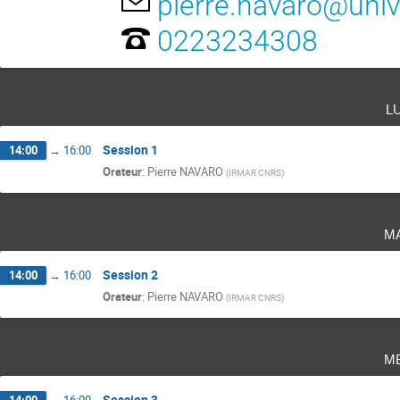
pierre.navaro@univ
0223234308
l
Session 1
14:00
→
16:00
Orateur
:
Pierre NAVARO
(
IRMAR CNRS
)
m
Session 2
14:00
→
16:00
Orateur
:
Pierre NAVARO
(
IRMAR CNRS
)
m
Session 3
14:00
→
16:00