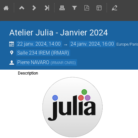
Atelier Julia - Janvier 2024
22 janv. 2024, 14:00
→
24 janv. 2024, 16:00
Europe/Pari
Salle 234 IREM (IRMAR)
Pierre NAVARO
(
IRMAR CNRS
)
Description