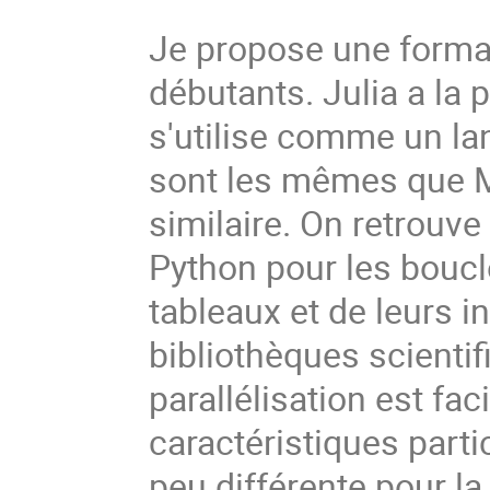
Je propose une format
débutants. Julia a la 
s'utilise comme un la
sont les mêmes que M
similaire. On retrouv
Python pour les bouc
tableaux et de leurs 
bibliothèques scientif
parallélisation est fa
caractéristiques part
peu différente pour la