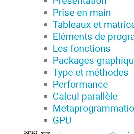
Présentation
Prise en main
Tableaux et matric
Eléments de prog
Les fonctions
Packages graphiq
Type et méthodes
Performance
Calcul parallèle
Metaprogrammati
GPU
Contact