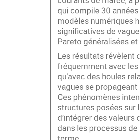
courants de marée, à 
qui compile 30 années
modèles numériques hau
significatives de vagues
Pareto généralisées et
Les résultats révèlent
fréquemment avec les p
qu'avec des houles rel
vagues se propageant 
Ces phénomènes intensif
structures posées sur 
d’intégrer des valeurs
dans les processus de c
terme.