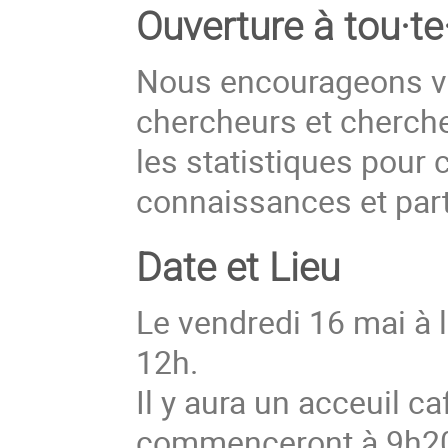
Ouverture à tou
·te
Nous encourageons viv
chercheurs et cherch
les statistiques pour 
connaissances et part
Date et Lieu
Le vendredi 16 mai à
12h.
Il y aura un acceuil c
commenceront à 9h2