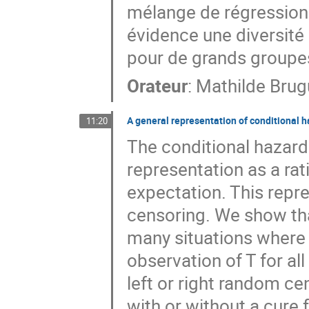
mélange de régressions
évidence une diversité
pour de grands groupe
Orateur
:
Mathilde Brug
A general representation of conditional ha
11:20
The conditional hazard 
representation as a rat
expectation. This repre
censoring. We show tha
many situations where
observation of T for al
left or right random ce
with or without a cure 