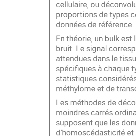
cellulaire, ou déconvol
proportions de types ce
données de référence.
En théorie, un bulk est
bruit. Le signal corres
attendues dans le tissu
spécifiques à chaque ty
statistiques considéré
méthylome et de transc
Les méthodes de déconv
moindres carrés ordinai
supposent que les don
d’homoscédasticité et 