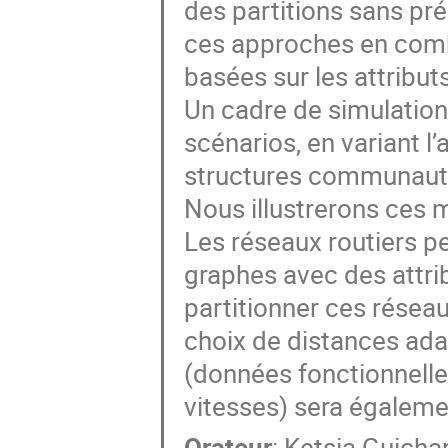
des partitions sans pr
ces approches en combi
basées sur les attributs
Un cadre de simulation
scénarios, en variant l
structures communautair
Nous illustrerons ces 
Les réseaux routiers 
graphes avec des attribu
partitionner ces réseau
choix de distances ada
(données fonctionnelle
vitesses) sera égaleme
Orateur
:
Ketsia Guicha