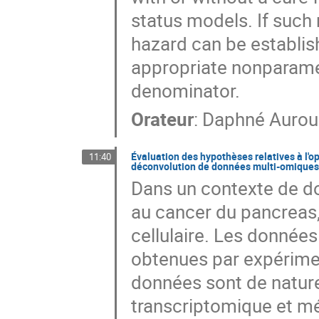
status models. If such 
hazard can be establish
appropriate nonparame
denominator.
Orateur
:
Daphné Aurou
Évaluation des hypothèses relatives à l'o
11:40
déconvolution de données multi-omiques
Dans un contexte de d
au cancer du pancreas, l
cellulaire. Les donné
obtenues par expériment
données sont de nature
transcriptomique et mé