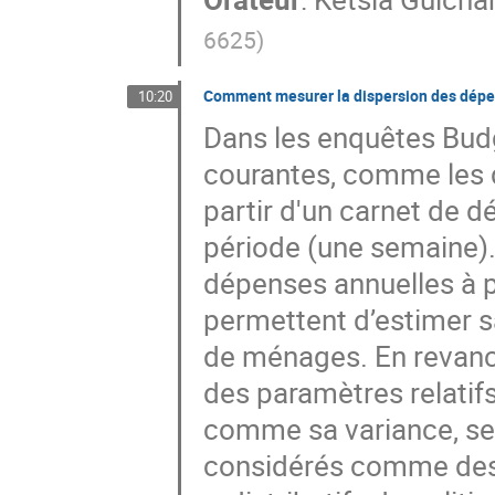
6625
)
Comment mesurer la dispersion des dépen
10:20
Dans les enquêtes Budg
courantes, comme les 
partir d'un carnet de 
période (une semaine).
dépenses annuelles à 
permettent d’estimer 
de ménages. En revanch
des paramètres relatifs
comme sa variance, se
considérés comme des « 