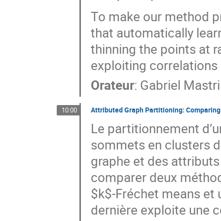
To make our method pra
that automatically lear
thinning the points at 
exploiting correlations
Orateur
:
Gabriel Mastril
Attributed Graph Partitioning: Comparing
10:00
Le partitionnement d’un
sommets en clusters di
graphe et des attributs
comparer deux méthode
$k$-Fréchet means et u
dernière exploite une 