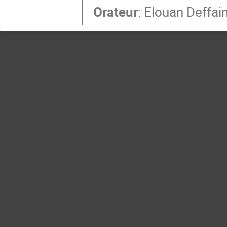
Orateur
:
Elouan Deffai