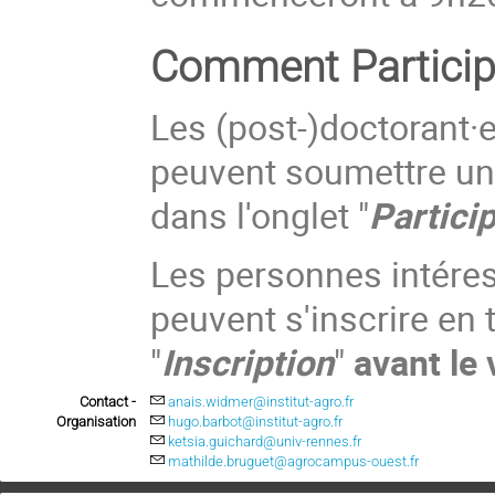
Comment Particip
Les (post-)doctorant·e
peuvent soumettre u
dans l'onglet "
Partici
Les personnes intéres
peuvent s'inscrire en 
"
Inscription
"
avant le
Contact -
anais.widmer@institut-agro.fr
Organisation
hugo.barbot@institut-agro.fr
ketsia.guichard@univ-rennes.fr
mathilde.bruguet@agrocampus-ouest.fr