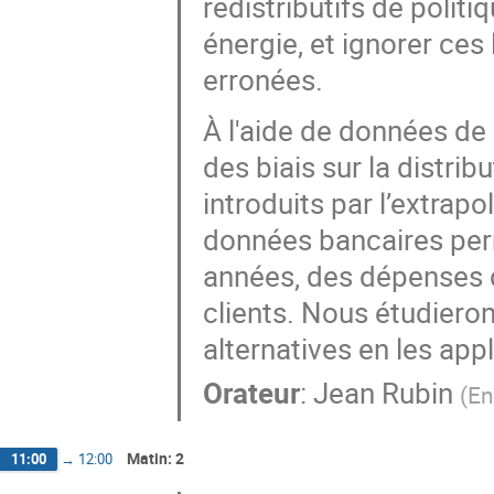
redistributifs de polit
énergie, et ignorer ces
erronées.
À l'aide de données de
des biais sur la distri
introduits par l’extrap
données bancaires perme
années, des dépenses d
clients. Nous étudier
alternatives en les app
Orateur
:
Jean Rubin
(
En
Matin: 2
11:00
→
12:00