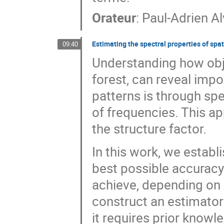
Orateur
:
Paul-Adrien A
Estimating the spectral properties of spat
09:40
Understanding how objec
forest, can reveal imp
patterns is through sp
of frequencies. This a
the structure factor.
In this work, we estab
best possible accuracy 
achieve, depending on 
construct an estimator
it requires prior knowl