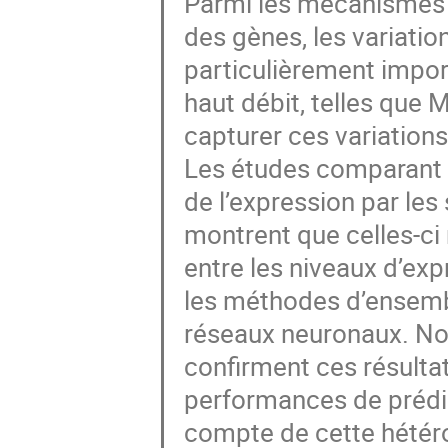
Parmi les mécanismes é
des gènes, les variatio
particulièrement impo
haut débit, telles que
capturer ces variations
Les études comparant u
de l’expression par les
montrent que celles-ci
entre les niveaux d’exp
les méthodes d’ensemble
réseaux neuronaux. No
confirment ces résulta
performances de prédic
compte de cette hétér