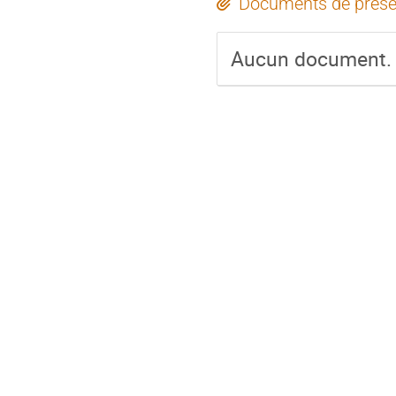
Documents de prése
Aucun document.