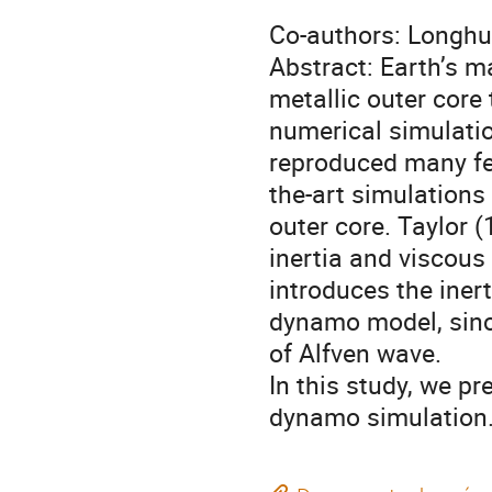
Co-authors: Longhu
Abstract: Earth’s ma
metallic outer cor
numerical simulati
reproduced many feat
the-art simulations
outer core. Taylor 
inertia and viscous 
introduces the iner
dynamo model, since
of Alfven wave.
In this study, we pr
dynamo simulation