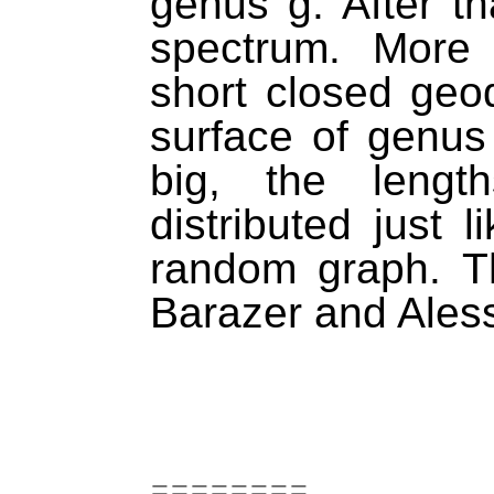
genus g. After th
spectrum. More 
short closed geo
surface of genus 
big, the lengt
distributed just 
random graph. Th
Barazer and Ales
========