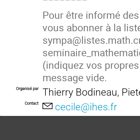
Pour être informé de
vous abonner à la list
sympa@listes.math.cn
seminaire_mathema
(indiquez vos propres
message vide.
Organisé par
Thierry Bodineau, Pie
Contact
cecile@ihes.fr