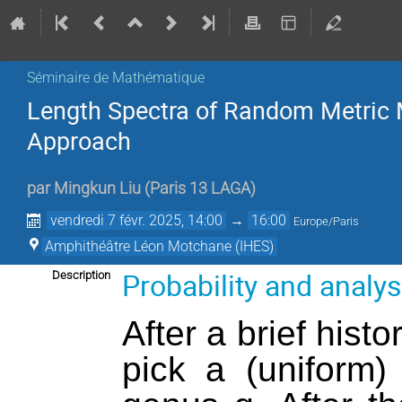
Séminaire de Mathématique
Length Spectra of Random Metric 
Approach
par
Mingkun Liu
(
Paris 13 LAGA
)
vendredi 7 févr. 2025, 14:00
→
16:00
Europe/Paris
Amphithéâtre Léon Motchane (IHES)
Probability and analy
Description
After a brief histo
pick a (uniform)