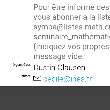
Pour être informé de
vous abonner à la list
sympa@listes.math.cn
seminaire_mathema
(indiquez vos propres
message vide.
Organisé par
Dustin Clausen
Contact
cecile@ihes.fr