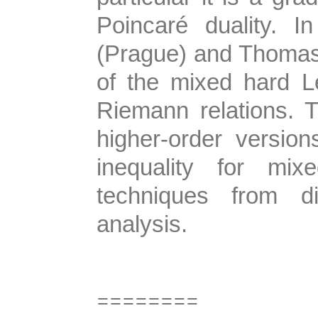
Poincaré duality. 
(Prague) and Thomas
of the mixed hard 
Riemann relations. T
higher-order versio
inequality for mi
techniques from di
analysis.
========