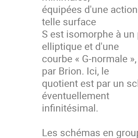
équipées d'une action 
telle surface
S est isomorphe à un 
elliptique et d'une
courbe « G-normale »
par Brion. Ici, le
quotient est par un s
éventuellement
infinitésimal.
Les schémas en group