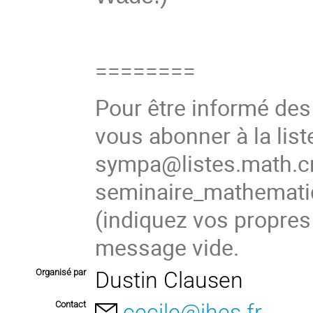
========
Pour être informé de
vous abonner à la list
sympa@listes.math.cn
seminaire_mathema
(indiquez vos propres
message vide.
Organisé par
Dustin Clausen
Contact
cecile@ihes.fr