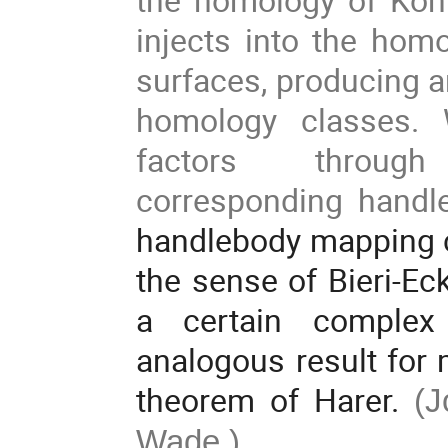
injects into the hom
surfaces, producing 
homology classes.
factors thro
corresponding handle
handlebody mapping cl
the sense of Bieri-Ec
a certain complex
analogous result for 
theorem of Harer.
(J
Wade.)