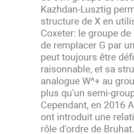
Kazhdan-Lusztig perme
structure de X en util
Coxeter: le groupe de 
de remplacer G par u
peut toujours être déf
raisonnable, et sa str
analogue W^+ au group
plus qu'un semi-groupe
Cependant, en 2016 A
ont introduit une relat
rôle d'ordre de Bruhat