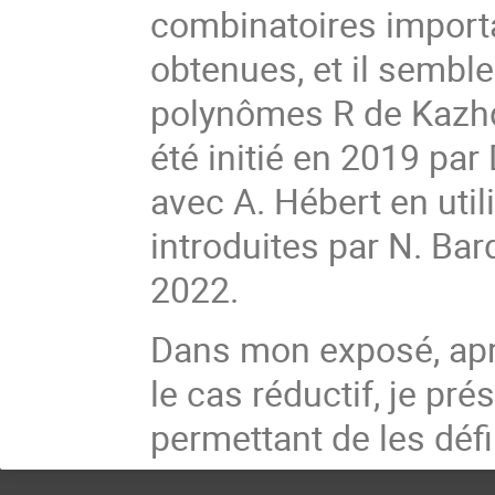
combinatoires import
obtenues, et il sembl
polynômes R de Kazhd
été initié en 2019 par
avec A. Hébert en uti
introduites par N. Ba
2022.
Dans mon exposé, apr
le cas réductif, je p
permettant de les déf