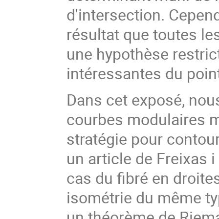
d'intersection. Cepend
résultat que toutes le
une hypothèse restrict
intéressantes du poin
Dans cet exposé, nous
courbes modulaires mu
stratégie pour contour
un article de Freixas i
cas du fibré en droites 
isométrie du même typ
un théorème de Riema