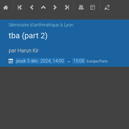
Séminaire d'arithmétique à Lyon
tba (part 2)
par
Harun Kir
jeudi 5 déc. 2024, 14:00
→
15:00
Europe/Paris