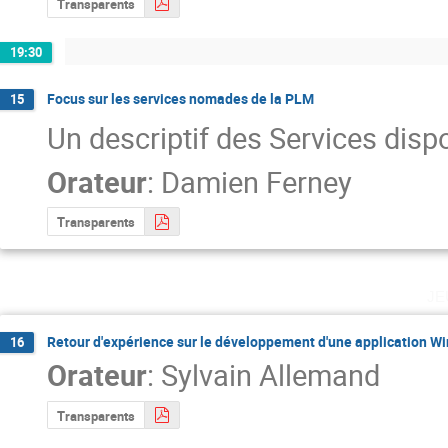
Transparents
19:30
Focus sur les services nomades de la PLM
15
Un descriptif des Services disp
Orateur
:
Damien Ferney
Transparents
je
Retour d'expérience sur le développement d'une application 
16
Orateur
:
Sylvain Allemand
Transparents