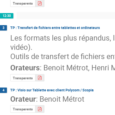
Transparents
12:30
TP : Transfert de fichiers entre tablettes et ordinateurs
3
Les formats les plus répandus, l
vidéo).

Outils de transfert de fichiers en
Orateurs
:
Benoit Métrot
,
Henri 
Transparents
TP : Visio sur Tablette avec client Polycom / Scopia
4
Orateur
:
Benoit Métrot
Transparents