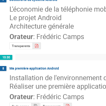
L'économie de la téléphonie mobi
Le projet Android

Architecture générale
Orateur
:
Frédéric Camps
Transparents
10:30
Ma première application Android
8
Installation de l'environnement
Réaliser une première applicati
Orateur
:
Frédéric Camps