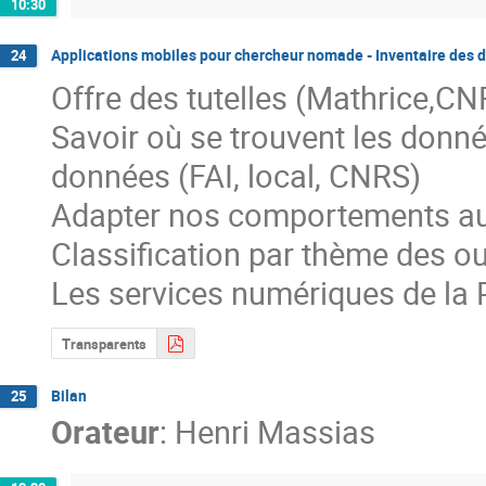
10:30
Applications mobiles pour chercheur nomade - Inventaire des di
24
Offre des tutelles (Mathrice,CNRS
Savoir où se trouvent les données
données (FAI, local, CNRS)

Adapter nos comportements aux
Classification par thème des out
Les services numériques de la
Transparents
Bilan
25
Orateur
:
Henri Massias