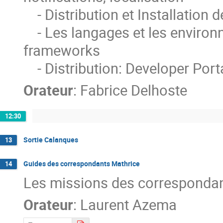
    - Distribution et Installation des Applications

    - Les langages et les environnements de développement, principaux 
frameworks

    - Distribution: Developer Po
Orateur
:
Fabrice Delhoste
12:30
Sortie Calanques
13
Guides des correspondants Mathrice
14
Les missions des correspondants
Orateur
:
Laurent Azema