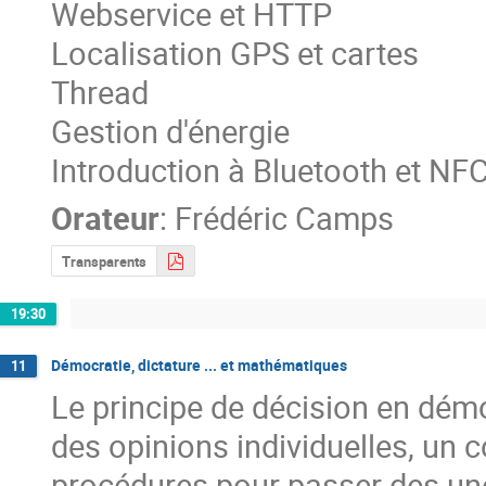
Webservice et HTTP

Localisation GPS et cartes

Thread

Gestion d'énergie

Introduction à Bluetooth et NF
Orateur
:
Frédéric Camps
Transparents
19:30
Démocratie, dictature ... et mathématiques
11
Le principe de décision en démoc
des opinions individuelles, un c
procédures pour passer des unes 