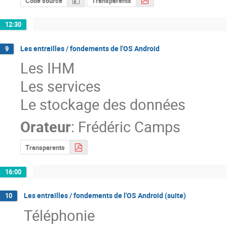
Code source
Transparents
12:30
Les entrailles / fondements de l'OS Android
9
Les IHM

Les services

Le stockage des données
Orateur
:
Frédéric Camps
Transparents
16:00
Les entrailles / fondements de l'OS Android (suite)
10
Téléphonie
