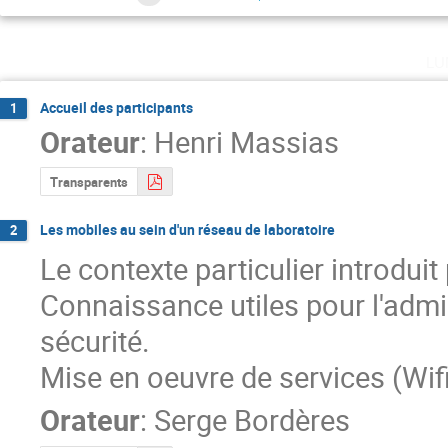
lu
Accueil des participants
1
Orateur
:
Henri Massias
Transparents
Les mobiles au sein d'un réseau de laboratoire
2
Le contexte particulier introdui
Connaissance utiles pour l'admin
sécurité.

Mise en oeuvre de services (Wifi,
Orateur
:
Serge Bordères