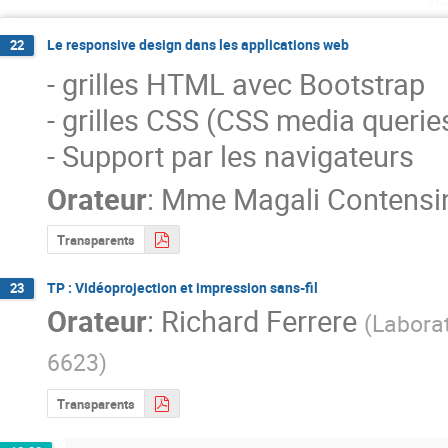
Le responsive design dans les applications web
22
- grilles HTML avec Bootstrap

- grilles CSS (CSS media queries
- Support par les navigateurs
Orateur
:
Mme
Magali Contensi
Transparents
TP : Vidéoprojection et impression sans-fil
23
Orateur
:
Richard Ferrere
(
Labora
6623
)
Transparents