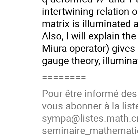
intertwining relation
matrix is illuminated 
Also, I will explain t
Miura operator) gives 
gauge theory, illumina
========
Pour être informé de
vous abonner à la list
sympa@listes.math.cn
seminaire_mathema