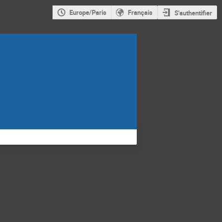
Europe/Paris
Français
S'authentifier