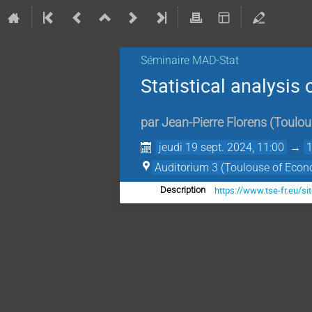
Séminaire MAD-Stat
Statistical analysis
par
Jean-Pierre Florens
(
Toulou
jeudi 19 sept. 2024, 11:00
→
Auditorium 3 (Toulouse of Econ
https://www.tse-fr.eu/s
Description