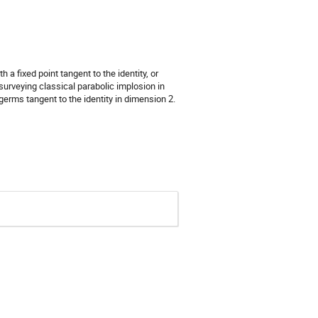
 a fixed point tangent to the identity, or
 surveying classical parabolic implosion in
erms tangent to the identity in dimension 2.