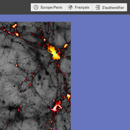
Europe/Paris
Français
S'authentifier