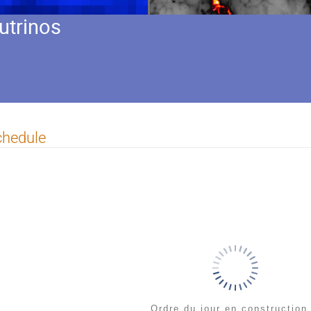
utrinos
chedule
Ordre du jour en construction.