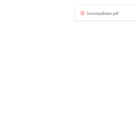
SowmiyaBalan.pdf