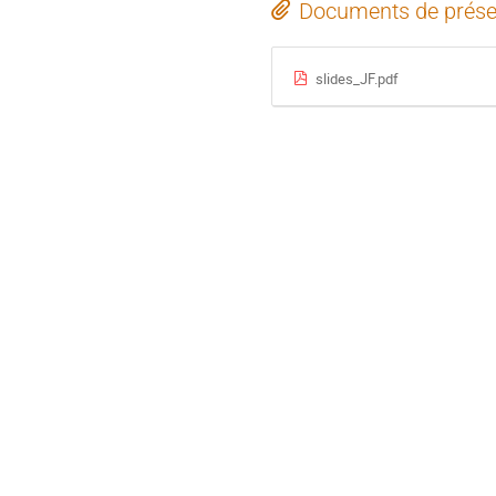
Documents de prése
slides_JF.pdf