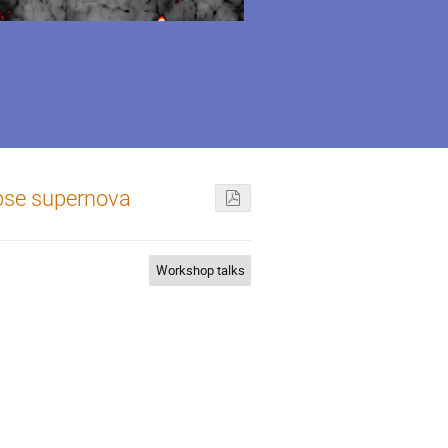
apse supernova
Workshop talks