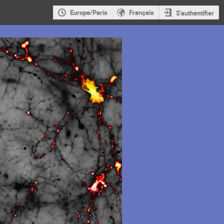
Europe/Paris
Français
S'authentifier