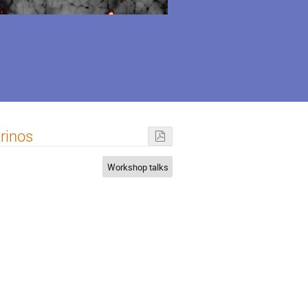
rinos
Workshop talks