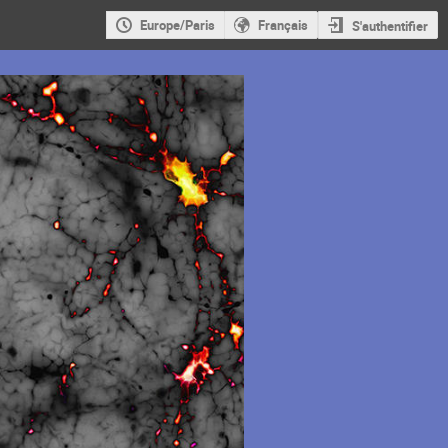
Europe/Paris
Français
S'authentifier