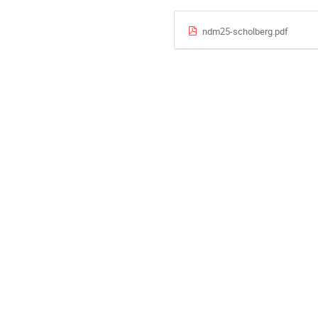
ndm25-scholberg.pdf