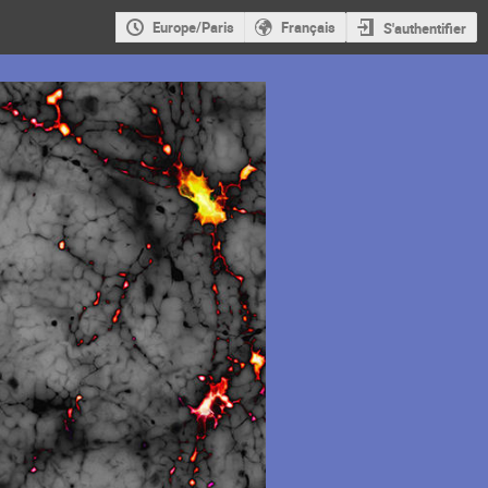
Europe/Paris
Français
S'authentifier