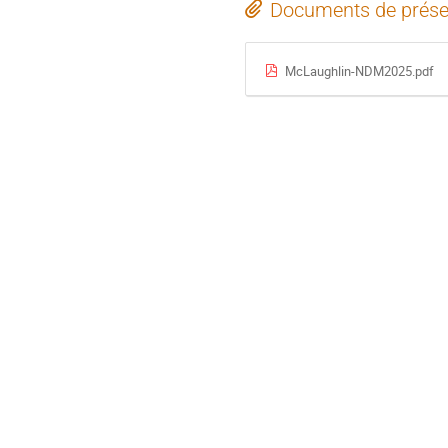
Documents de prése
McLaughlin-NDM2025.pdf