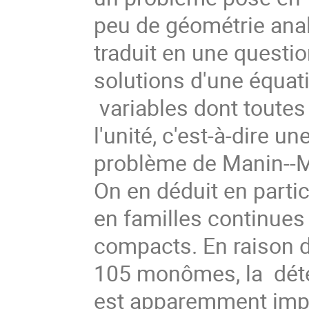
peu de géométrie anal
traduit en une questio
solutions d'une équat
variables dont toutes
l'unité, c'est-à-dire u
problème de Manin--M
On en déduit en partic
en familles continues
compacts. En raison de
105 monômes, la déter
est apparemment imp