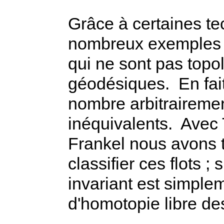
Grâce à certaines tec
nombreux exemples de
qui ne sont pas topo
géodésiques. En fait
nombre arbitrairemen
inéquivalents. Avec
Frankel nous avons t
classifier ces flots ;
invariant est simple
d'homotopie libre de