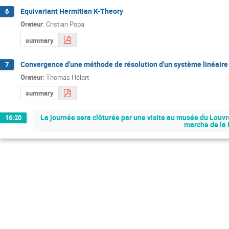
Equivariant Hermitian K-Theory
6
Orateur
:
Cristian Popa
summary
Convergence d'une méthode de résolution d'un système linéaire
7
Orateur
:
Thomas Hélart
summary
La journée sera clôturée par une visite au musée du Louvre
16:20
marche de la F