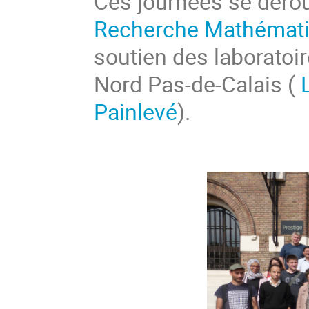
Ces journées se déroule
Recherche Mathémati
soutien des laboratoi
Nord Pas-de-Calais (
Painlevé
).