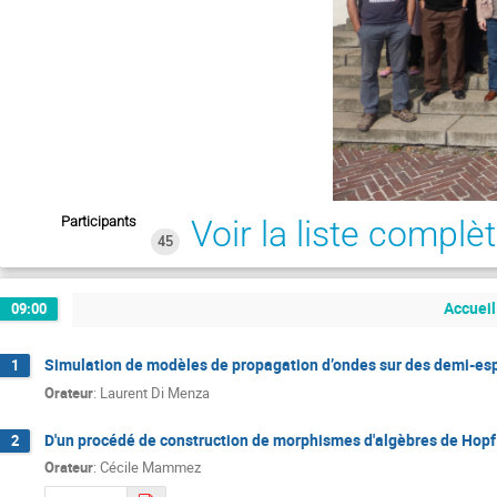
Participants
Voir la liste complè
45
Accueil
09:00
Simulation de modèles de propagation d’ondes sur des demi-esp
1
Orateur
:
Laurent Di Menza
D'un procédé de construction de morphismes d'algèbres de Hopf
2
Orateur
:
Cécile Mammez