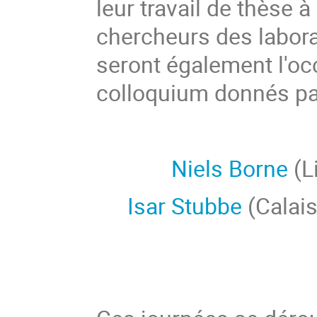
leur travail de thèse 
chercheurs des labora
seront également l'oc
colloquium donnés p
Niels Borne
(
Isar Stubbe
(Cal