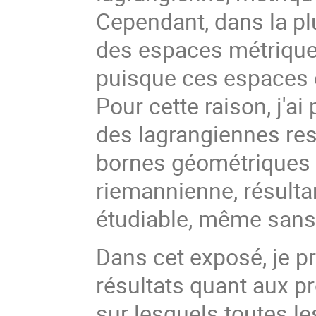
Cependant, dans la plu
des espaces métrique
puisque ces espaces o
Pour cette raison, j'
des lagrangiennes res
bornes géométriques 
riemannienne, résulta
étudiable, même sans l
Dans cet exposé, je 
résultats quant aux p
sur lesquels toutes l