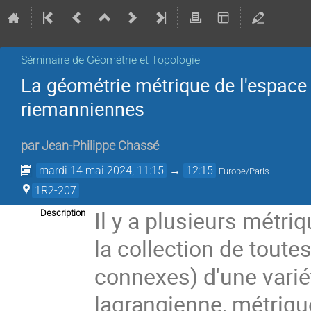
Séminaire de Géométrie et Topologie
La géométrie métrique de l'espace
riemanniennes
par
Jean-Philippe Chassé
mardi 14 mai 2024, 11:15
→
12:15
Europe/Paris
1R2-207
Il y a plusieurs métri
Description
la collection de tout
connexes) d'une varié
lagrangienne, métriqu