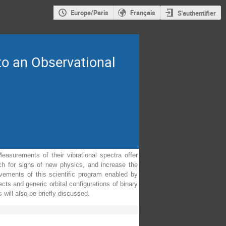
Europe/Paris
Français
S'authentifier
o an Observational
asurements of their vibrational spectra offer
rch for signs of new physics, and increase the
ievements of this scientific program enabled by
ects and generic orbital configurations of binary
will also be briefly discussed.