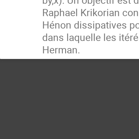
Raphael Krikorian con
Hénon dissipatives p
dans laquelle les ité
Herman.