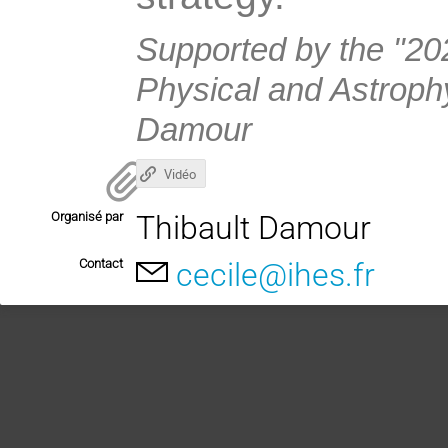
Supported by the "202
Physical and Astrophy
Damour
Vidéo
Organisé par
Thibault Damour
Contact
cecile@ihes.fr