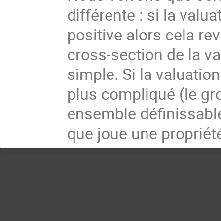
différente : si la valu
positive alors cela re
cross-section de la va
simple. Si la valuation
plus compliqué (le gr
ensemble définissable)
que joue une propriét