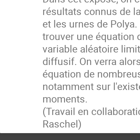
résultats connus de la 
et les urnes de Polya
trouver une équation de
variable aléatoire lim
diffusif. On verra al
équation de nombreuse
notamment sur l'exist
moments.
(Travail en collaborat
Raschel)