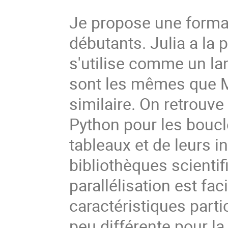
Je propose une format
débutants. Julia a la 
s'utilise comme un la
sont les mêmes que M
similaire. On retrouv
Python pour les bouc
tableaux et de leurs 
bibliothèques scientif
parallélisation est fa
caractéristiques part
peu différente pour la