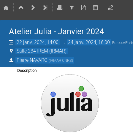
Atelier Julia - Janvier 2024
22 janv. 2024, 14:00
→
24 janv. 2024, 16:00
Europe/Pari
Salle 234 IREM (IRMAR)
Pierre NAVARO
(
IRMAR CNRS
)
Description