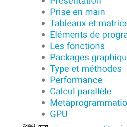
Présentation
Prise en main
Tableaux et matric
Eléments de prog
Les fonctions
Packages graphiq
Type et méthodes
Performance
Calcul parallèle
Metaprogrammati
GPU
Contact