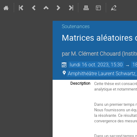
Soutenances
Matrices aléatoires 
par
M.
Clément Chouard
(
Insti
lundi 16 oct. 2023, 15:30
→
1
Amphithéâtre Laurent Schwartz,
Cette thèse est consacré
Description
analytique et notamment 
Dans un premier temps n
Nous fournissons un équiv
la résolvante. Ce résulta
convergence des mesures
Dans un second temps nou