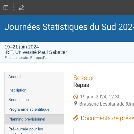
Journées Statistiques du Sud 202
19–21 juin 2024
IRIT, Université Paul Sabatier
Fuseau horaire Europe/Paris
Menu
Session
Accueil
de
Repas
l'événement
Inscription
19 juin 2024, 12:30
Soumission
Brasserie L'esplanade (Uni
Programme scientifique
Documents de prése
Planning prévisionnel
Pré-journée pour les