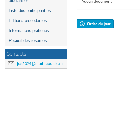
étudiant.es
Aucun document.
Liste des participant.es
Éditions précédentes
Ordre du jour
Informations pratiques
Recueil des résumés
Contacts
jss2024@math.ups-tlse.fr