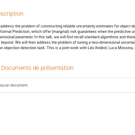
scription
address the problem of constructing reliable uncertainty estimates for object de
formal Prediction, which offer (marginal) risk guarantees when the predictive u
ensional parameter. In this talk, we will first recall standard algorithms and the
 beyond. We will then address the problem of tuning a two-dimensional uncertain
an objection detection task. This is a joint work with Léo Andéol, Luca Mossina,
Documents de présentation
Aucun document.